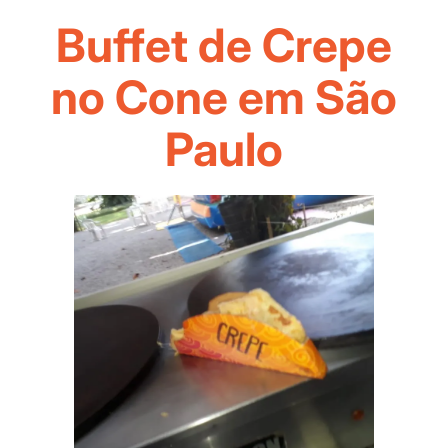
Buffet de Crepe
no Cone em São
Paulo