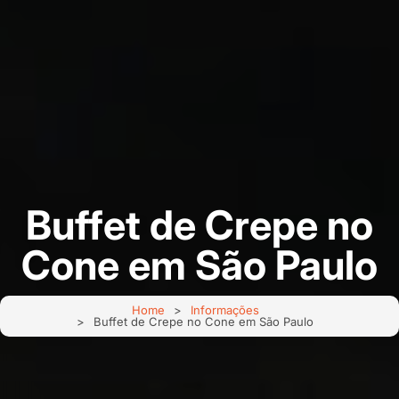
Buffet de Crepe no
Cone em São Paulo
Home
Informações
Buffet de Crepe no Cone em São Paulo