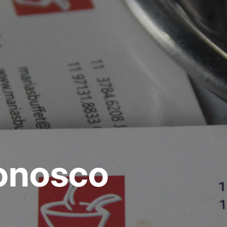
onosco