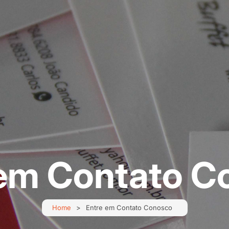
 em Contato C
Home
Entre em Contato Conosco