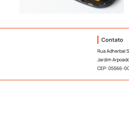
Contato
Rua Adherbal S
Jardim Arpoado
CEP: 05566-0