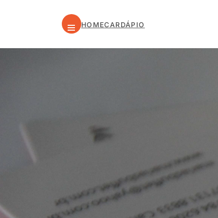
HOME
CARDÁPIO