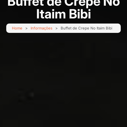
Buffet de Crepe No
Itaim Bibi
Home
Informações
Buffet de Crepe No Itaim Bibi