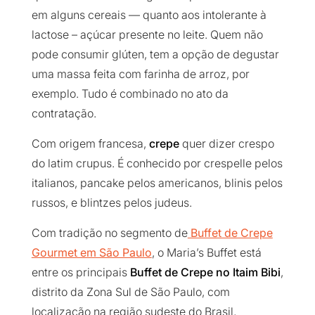
em alguns cereais — quanto aos intolerante à
lactose – açúcar presente no leite. Quem não
pode consumir glúten, tem a opção de degustar
uma massa feita com farinha de arroz, por
exemplo. Tudo é combinado no ato da
contratação.
Com origem francesa,
crepe
quer dizer crespo
do latim
crupus
. É conhecido por
crespelle
pelos
italianos,
pancake
pelos americanos,
blinis
pelos
russos, e
blintzes
pelos judeus.
Com tradição no segmento de
Buffet de Crepe
Gourmet em São Paulo
, o Maria’s Buffet está
entre os principais
Buffet de Crepe no Itaim Bibi
,
distrito da Zona Sul de São Paulo, com
localização na região sudeste do Brasil,