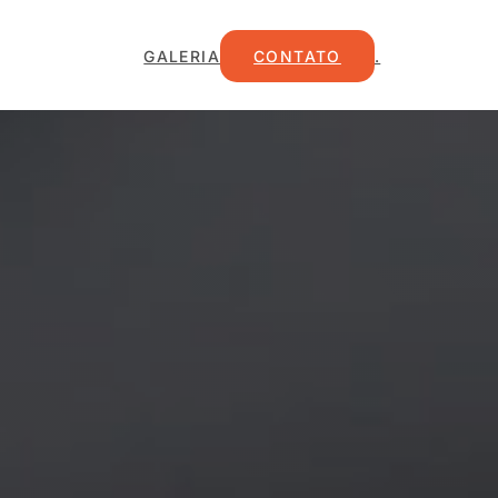
GALERIA
CONTATO
.