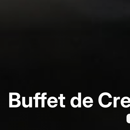
Buffet de Cr