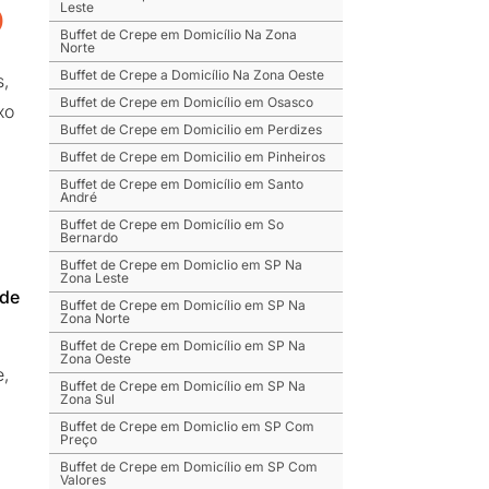
o
Leste
Buffet de Crepe em Domicílio Na Zona
Norte
Buffet de Crepe a Domicílio Na Zona Oeste
s,
Buffet de Crepe em Domicílio em Osasco
xo
Buffet de Crepe em Domicilio em Perdizes
Buffet de Crepe em Domicilio em Pinheiros
Buffet de Crepe em Domicílio em Santo
André
Buffet de Crepe em Domicílio em So
Bernardo
Buffet de Crepe em Domiclio em SP Na
Zona Leste
 de
Buffet de Crepe em Domicílio em SP Na
Zona Norte
Buffet de Crepe em Domicílio em SP Na
Zona Oeste
e,
Buffet de Crepe em Domicílio em SP Na
Zona Sul
Buffet de Crepe em Domiclio em SP Com
Preço
Buffet de Crepe em Domicílio em SP Com
Valores