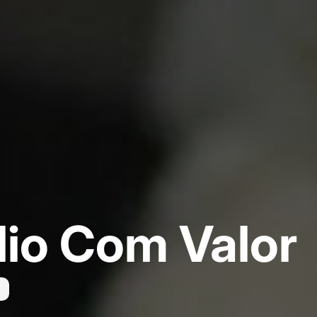
lio Com Valor